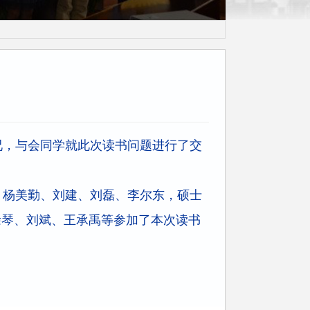
利群读书会毕业
情况，与会同学就此次读书问题进行了交
杨美勤、刘建、刘磊、李尔东，硕士
徐琴、刘斌、王承禹等参加了本次读书