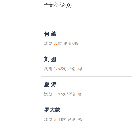
全部评论(0)
何 蕴
浏览:
82
次 评论:
0
条
刘 姗
浏览:
1252
次 评论:
0
条
夏 涛
浏览:
1242
次 评论:
0
条
罗大蒙
浏览:
6143
次 评论:
0
条