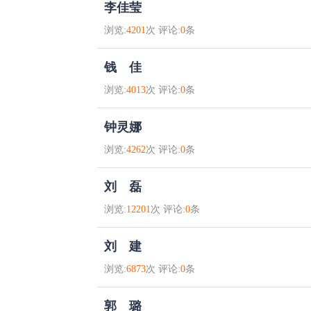
李佳莹
浏览:
4201
次 评论:
0
条
钱 佳
浏览:
4013
次 评论:
0
条
钟灵娜
浏览:
4262
次 评论:
0
条
刘 磊
浏览:
12201
次 评论:
0
条
刘 建
浏览:
6873
次 评论:
0
条
郭 璐