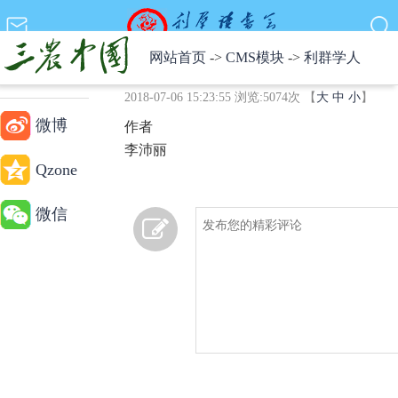
网站首页
->
CMS模块
->
利群学人
李沛丽
0
2018-07-06 15:23:55 浏览:
5074
次 【
大
中
小
】
微博
作者
李沛丽
Qzone
微信