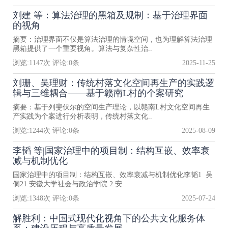
刘建 等：算法治理的黑箱及规制：基于治理界面
的视角
摘要：治理界面不仅是算法治理的情境空间，也为理解算法治理
黑箱提供了一个重要视角。算法与复杂性治..
浏览:
1147
次 评论:
0
条
2025-11-25
刘珊、吴理财：传统村落文化空间再生产的实践逻
辑与三维耦合——基于赣南L村的个案研究
摘要：基于列斐伏尔的空间生产理论，以赣南L村文化空间再生
产实践为个案进行分析表明，传统村落文化..
浏览:
1244
次 评论:
0
条
2025-08-09
李韬 等|国家治理中的项目制：结构互嵌、效率衰
减与机制优化
国家治理中的项目制：结构互嵌、效率衰减与机制优化李韬1 吴
侗21.安徽大学社会与政治学院 2.安..
浏览:
1348
次 评论:
0
条
2025-07-24
解胜利：中国式现代化视角下的公共文化服务体