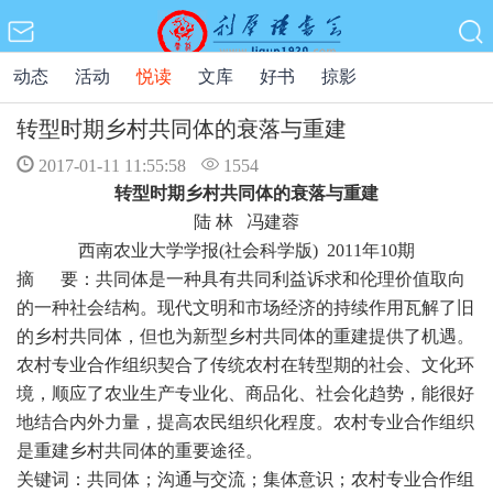
动态
活动
悦读
文库
好书
掠影
转型时期乡村共同体的衰落与重建
2017-01-11 11:55:58
1554
转型时期乡村共同体的衰落与重建
陆 林
冯建蓉
西南农业大学学报(社会科学版) 2011年10期
摘 要：共同体是一种具有共同利益诉求和伦理价值取向
的一种社会结构。现代文明和市场经济的持续作用瓦解了旧
的乡村共同体，但也为新型乡村共同体的重建提供了机遇。
农村专业合作组织契合了传统农村在转型期的社会、文化环
境，顺应了农业生产专业化、商品化、社会化趋势，能很好
地结合内外力量，提高农民组织化程度。农村专业合作组织
是重建乡村共同体的重要途径。
关键词：共同体；沟通与交流；集体意识；农村专业合作组