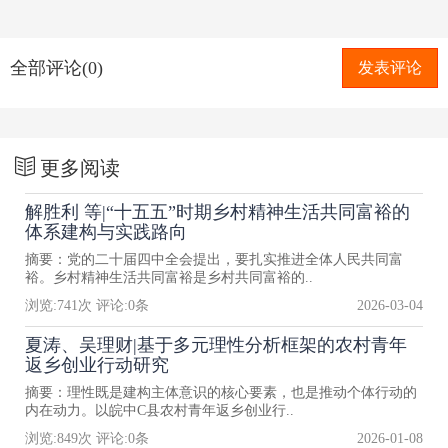
全部评论(0)
发表评论
更多阅读
解胜利 等|“十五五”时期乡村精神生活共同富裕的
体系建构与实践路向
摘要：党的二十届四中全会提出，要扎实推进全体人民共同富
裕。乡村精神生活共同富裕是乡村共同富裕的..
浏览:
741
次 评论:
0
条
2026-03-04
夏涛、吴理财|基于多元理性分析框架的农村青年
返乡创业行动研究
摘要：理性既是建构主体意识的核心要素，也是推动个体行动的
内在动力。以皖中C县农村青年返乡创业行..
浏览:
849
次 评论:
0
条
2026-01-08