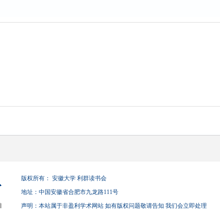
版权所有： 安徽大学 利群读书会
地址：中国安徽省合肥市九龙路111号
声明：本站属于非盈利学术网站 如有版权问题敬请告知 我们会立即处理