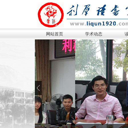
网站首页
学术动态