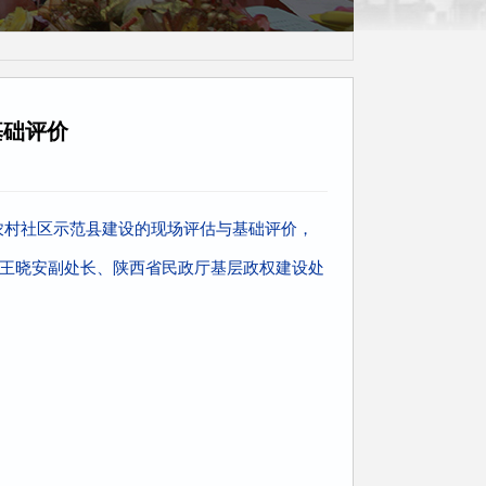
茶话会
基础评价
农村社区示范县建设的现场评估与基础评价，
王晓安副处长、陕西省民政厅基层政权建设处