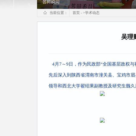
答辩瞬间
当前位置：
首页
-
>
学术动态
吴理
4月7～9日，作为民政部“全国基层政权
先后深入到陕西省渭南市潼关县、宝鸡市眉
领导和西北大学翟绍果副教授及研究生魏久