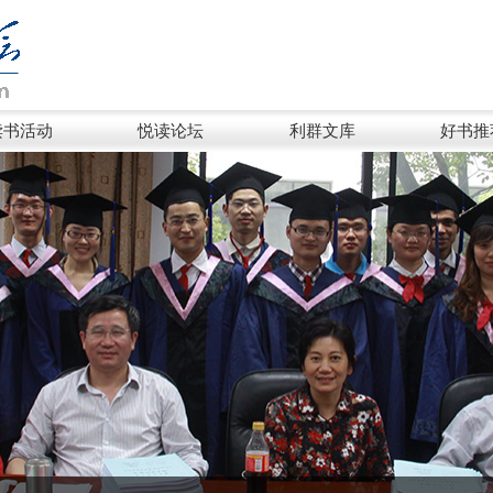
读书活动
悦读论坛
利群文库
好书推