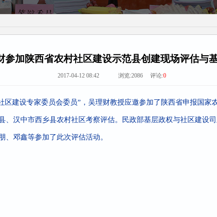
财参加陕西省农村社区建设示范县创建现场评估与
2017-04-12 08:42 浏览:
2086
评论:
0
与社区建设专家委员会委员”，吴理财教授应邀参加了陕西省申报国家
县、汉中市西乡县农村社区考察评估。民政部基层政权与社区建设司
朋、邓鑫等参加了此次评估活动。