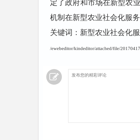
定了政府和市场在新型农
机制在新型农
业社会化服务
关键词：
新型农业社会化
/ewebeditor/kindeditor/attached/file/20170