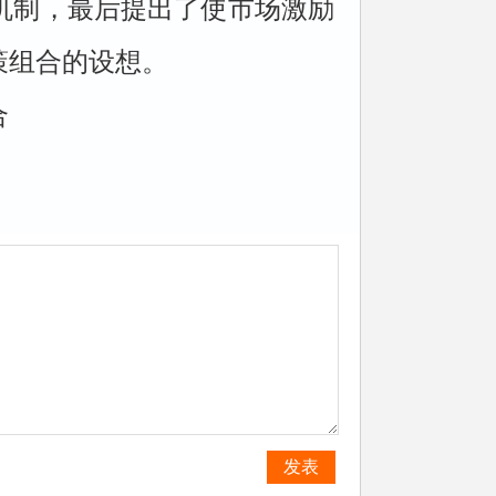
机制，最后提出了使市场激励
策组合的设想。
合
发表