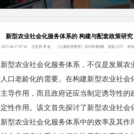
新型农业社会化服务体系的 构建与配套政策研究
2017-04-17 07:34 王定祥 李 虹 《上海经济研究》2016年第6期 浏览:
1272
评论
建新型农业社会化服务体系，不仅是发展农
与人口老龄化的需要。在构建新型农业社会
挥主导作用，而且政府还应当制定
诱导性的
决定性作用。该文首先
探讨了新型农业社会
在新型农业
社会化服务体系中的效率及其作