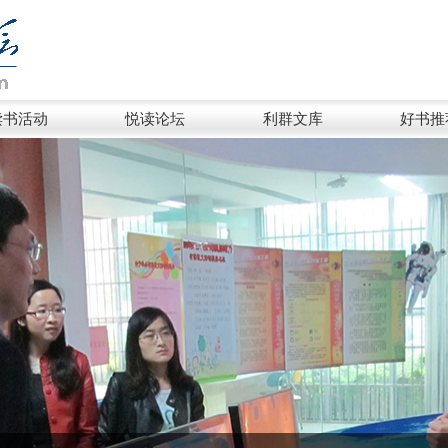
读书活动
悦读论坛
利群文库
好书推