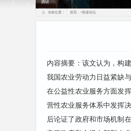
调研
当前位置：
首页
-
>
悦读论坛
内容摘要：
该文认为，构
我国农业劳动力日益紧缺
在公益性农业服务方面发
营性农业服务体系中发挥
后论证了政府和市场机制