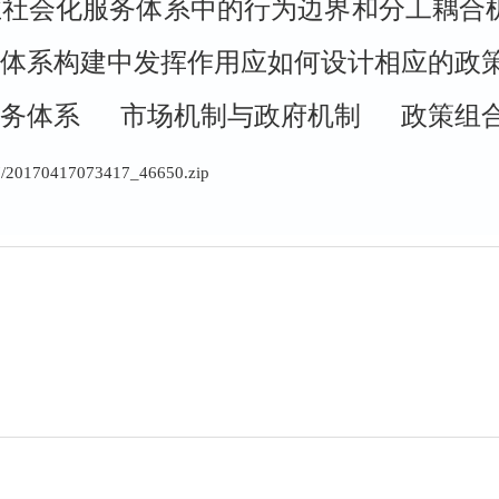
业社会化服务体系中的行为边界和分工耦合
体系构建中发挥作用应如何设计相应的政
服务体系 市场机制与政府机制 政策组
417/20170417073417_46650.zip