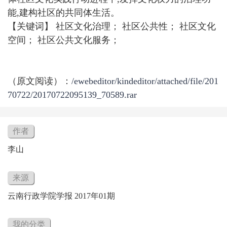
能,建构社区的共同体生活。
【关键词】
社区文化治理
；
社区公共性
；
社区文化
空间
；
社区公共文化服务
；
（原文阅读）：
/ewebeditor/kindeditor/attached/file/201
70722/20170722095139_70589.rar
作者
李山
来源
云南行政学院学报 2017年01期
我的分类