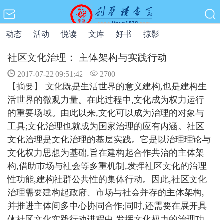
动态
活动
悦读
文库
好书
掠影
社区文化治理： 主体架构与实践行动
2017-07-22 09:51:42
2700
【摘要】
文化既是生活世界的意义建构,也是建构生
活世界的微观力量。在此过程中,文化成为权力运行
的重要场域。由此以来,文化可以成为治理的对象与
工具;文化治理也就成为国家治理的应有内涵。社区
文化治理是文化治理的基层实践。它是以治理理论与
文化权力思想为基础,旨在建构起合作共治的主体架
构,借助市场与社会等多重机制,发挥社区文化的治理
性功能,建构社群公共性的集体行动。因此,社区文化
治理需要建构起政府、市场与社会并存的主体架构,
并推进主体间多中心协同合作;同时,还需要在展开具
体社区文化实践行动进程中,发挥文化权力的治理功