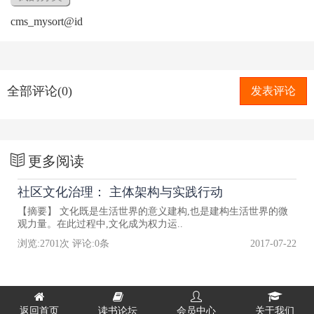
cms_mysort@id
全部评论(0)
发表评论
更多阅读
社区文化治理： 主体架构与实践行动
【摘要】 文化既是生活世界的意义建构,也是建构生活世界的微
观力量。在此过程中,文化成为权力运..
浏览:
2701
次 评论:
0
条
2017-07-22
返回首页
读书论坛
会员中心
关于我们