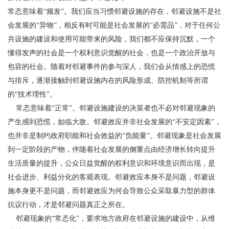
常态意味着“频发”。我们应当习惯邻避设施的存在，邻避设施不是社
会发展的“异物”，相反有时可能是社会发展的“必需品”，对于任何公
共设施的建设和使用可能带来的风险，我们都不应保持沉默，一个
懂得发声的社会是一个权利意识觉醒的社会，也是一个政治开放与
包容的社会。随着对邻避事件的参与深人，我们会从情感上的恐慌
与排斥，逐渐接触到邻避设施内在的风险形成、防控机制等所谓
的“技术理性”。
常态意味着“正常”。邻避设施建设的决策者也不必对邻避现象的
产生感到恐慌，如临大敌。邻避效应并非社会发展的“不安定因素”，
也并非是制约政府职能和社会效益的“负能量”。邻避现象是社会发展
到一定阶段的产物，伴随着社会发展的侧重点由经济增长转向提升
生活质量的提升，公众日益觉醒的权利意识和环境意识而出现，是
社会进步、利益分化的客观表现。邻避效应本身不是问题，邻避设
施本身更不是问题，而邻避效应为何会导致公众采取暴力型的群体
抗议行动，才是邻避问题真正之所在。
邻避现象的“常态化”，要求地方政府在邻避设施的建设中，从维