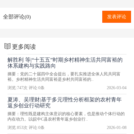
全部评论(0)
发表评论
更多阅读
解胜利 等|“十五五”时期乡村精神生活共同富裕的
体系建构与实践路向
摘要：党的二十届四中全会提出，要扎实推进全体人民共同富
裕。乡村精神生活共同富裕是乡村共同富裕的..
浏览:
747
次 评论:
0
条
2026-03-04
夏涛、吴理财|基于多元理性分析框架的农村青年
返乡创业行动研究
摘要：理性既是建构主体意识的核心要素，也是推动个体行动的
内在动力。以皖中C县农村青年返乡创业行..
浏览:
853
次 评论:
0
条
2026-01-08