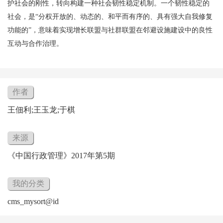
护社会的刚性，转向构建一种社会韧性稳定机制。一个韧性稳定的
社会，是“分权开放的、动态的、和平而有序的、具有强大自我修复
功能的”，意味着实现增长联盟与社群联盟在邻避设施建设中的良性
互动与合作治理。
作者
王佃利;王玉龙;于棋
来源
《中国行政管理》2017年第5期
我的分类
cms_mysort@id