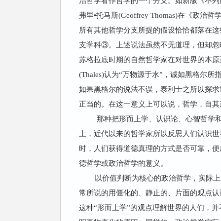
治哲学看作哲学的一个分支。如新版《不列
弗里•托马斯(Geoffrey Thomas
所有其他哲学分支所提的假设恰恰都落在这
支学科③。上述说法虽然不无道理，但却忽
苏格拉底时期的自然哲学家在对世界的本原
(Thales)认为“万物源于水”，诚如黑
如果黑格尔的说法不误，泰利士之所以探求
正当的。在这一意义上可以说，哲学，自其
那种把形而上学、认识论、心智哲学和
上，近代以来的哲学家所以反思人们认识世
时，人们获得道德真理的方式是否可靠，便
德哲学或政治哲学的意义。
以价值判断为核心的政治哲学，实际上
常所说的用僵化的、静止的、片面的观点认识
这种“形而上学”的观点理解世界的人们，