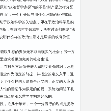
原则?政治哲学家探询的不是‘财产是怎样分配
和自由’；一个社会应当用什么理想的标准或规
区别于政治科学的关键点，即在于政治科学是实
性判断，在政治哲学领域里，所有讨论都围绕“我
非是要说明什么样的政治生活才是应该的或有价值
们赖以生存的资源无不取自现实的社会；另一方
里追求着更加完美的社会生活。
题。在科学方法尚未进入思想文化领域时，思想
个概念作为假定的前提，从概念的定义入手，通
明了什么样的人是符合正义的，正义的人应该
人性的善恶作为假定的前提，系统地阐述了礼
在自己的观念世界里构建起来的。
属性，近几十年来，一个十分流行的观点是把政