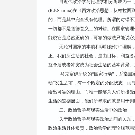
自近代政治学与伦理学相分离成为一
(R.P.Sharma)在《西方政治思想：从
的，而是其中完全没有伦理。所谓的对错不
一切都不是道德意义上的对错。在国家管理
能说它是必然正确的，可靠的做法只能说它
无论对国家的本质和职能做何种理解
正。我们所生活的社会，是由目标、利益各
益矛盾或者冲突成为社会生活的基本背景。
马克塞伊所说的“国家行动”，系指国
动”发生之前，有一个既定的分配状态，而
给出可靠的理由。而唯一能够为人们所接受
生活的道德层面，他们所寻求的就是用于判
二、政治哲学与现实生活中的政治
关于政治哲学与现实政治之间的关系，
政治生活具体负责，政治哲学的理论规范与