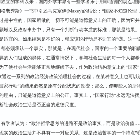
门独立的学科以来，国内外学术界有一些学者乐于用非道德的观点理
柏拉图到格老秀斯》一书中引述马克塞伊(Maxey)的话说：“国家不知
过是中性的，国家所做的一切不可能是道德意义上的正确，因为它并
领域以及政府事务中，只有一个判断行动本质的标准，那就是结果。
是适宜的。如果结果是不好的，就应该说行动是不适宜的”⑧。这一
，都必须承认一个事实，那就是，在现代社会，国家的一个重要的职
异的人们组成的群体，在通常情况下，参与社会生活的每一个人都希
为了使社会生活能够正常地继续下去，作为政治结构意义上的“国家
家通过一系列的政治经济政策治理社会的过程，在某种意义上也可以
“国家行动”的结果必然是原有分配状态的改变；那么，使哪些人的所
的理由，只能是道德意义上的公正。事实上，“国家行动”永远无法
断社会政治生活是否正当的道德尺度。
有学者认为：“政治哲学思考的进路不是政治事实，而是政治价值…
现实的政治生活并不具有一一对应关系。这是政治哲学的一个特点”