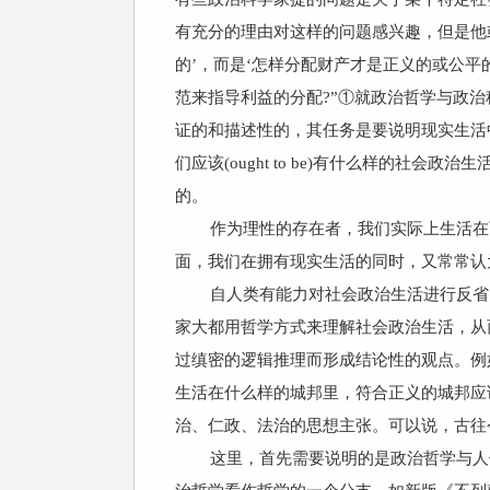
有充分的理由对这样的问题感兴趣，但是他
的’，而是‘怎样分配财产才是正义的或公平
范来指导利益的分配?”①就政治哲学与政
证的和描述性的，其任务是要说明现实生活中
们应该(ought to be)有什么样的
的。
作为理性的存在者，我们实际上生活在
面，我们在拥有现实生活的同时，又常常认
自人类有能力对社会政治生活进行反省
家大都用哲学方式来理解社会政治生活，从
过缜密的逻辑推理而形成结论性的观点。例
生活在什么样的城邦里，符合正义的城邦应
治、仁政、法治的思想主张。可以说，古往
这里，首先需要说明的是政治哲学与人