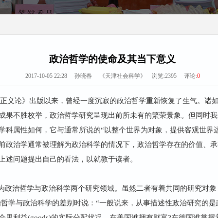
政治哲学的使命及其当下意义
2017-10-05 22:28 孙晓春 《天津社会科学》 浏览:
2395
评论:
0
ls)的《正义论》出版以来，曾经一度沉寂的政治哲学重新恢复了生气。
成果不胜枚举，政治哲学研究呈现出前所未有的繁荣景象。但同时我
学科属性如何，它与通常所说的“以整个世界为对象，提供客观世界
前政治学通常被理解为政治科学的情况下，政治哲学存在的价值、承
上述问题提出自己的看法，以就教于读者。
为政治哲学与政治科学两个研究领域。虽然二者有着共同的研究对象
f)在论及政治哲学与政治科学的差别时说：“一般说来，从事描述性政治研
里利益(goods)的实际分配状况。在美国谁拥有财富?在德国谁掌