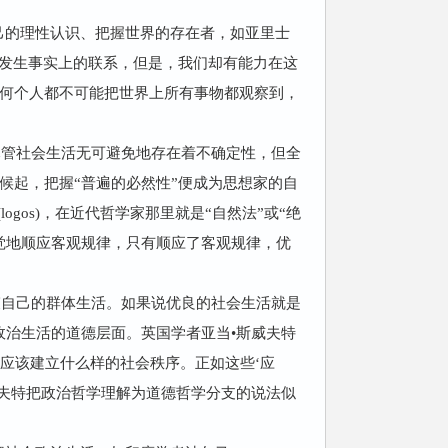
己的理性认识、把握世界的存在者，如亚里士
有发生事实上的联系，但是，我们却有能力在这
何个人都不可能把世界上所有事物都观察到，
尽管社会生活无可避免地存在着不确定性，但全
候起，把握“普遍的必然性”便成为思想家的自
gos)，在近代哲学家那里就是“自然法”或“绝
觉地顺应客观规律，只有顺应了客观规律，优
束自己的群体生活。如果说优良的社会生活就是
会政治生活的道德层面。英国学者亚当•斯威夫特
国家应该建立什么样的社会秩序。正如这些‘应
威夫特把政治哲学理解为道德哲学分支的说法似