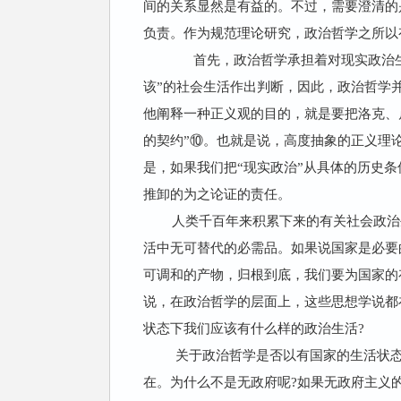
间的关系显然是有益的。不过，需要澄清的
负责。作为规范理论研究，政治哲学之所以
首先，政治哲学承担着对现实政治生活
该”的社会生活作出判断，因此，政治哲学
他阐释一种正义观的目的，就是要把洛克、
的契约”⑩。也就是说，高度抽象的正义理
是，如果我们把“现实政治”从具体的历史
推卸的为之论证的责任。
人类千百年来积累下来的有关社会政治
活中无可替代的必需品。如果说国家是必要
可调和的产物，归根到底，我们要为国家的
说，在政治哲学的层面上，这些思想学说都
状态下我们应该有什么样的政治生活?
关于政治哲学是否以有国家的生活状态为起
在。为什么不是无政府呢?如果无政府主义