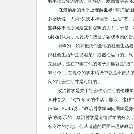
明事物变化的原因。同样的，政治哲学实际
在最抽象的水平上理解世界和我们的
多德所说，人类“凭技术和理智而生活”⑥
些具体事物之间建立起逻辑的关系，于是，
但我们认为，只要我们把握了客观事物的普
同样的，如果把我们全部的社会生活看
部社会生活却是循着某种必然性运行的。只
觉意识，这在中国古代的老子那里就是“道”，
对命令”，在现今的学术话语中就是不依人
良的社会生活才是可能的。
政治哲学是关于社会政治生活的伦理学
某种意义上“对”(right)的生活，那么
(Adam Swift)说：“政治哲学家询
该’所暗示的，政治哲学是道德哲学的分支
有商讨的余地，但从道德的层面来理解政治