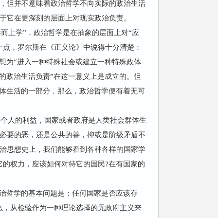
，但并不意味着政治哲学不向实际的政治生活
于它在更深刻的层面上对现实政治负责。
而上学”，政治哲学是在抽象的层面上对“应
一点，罗尔斯在《正义论》中说得十分清楚：
想为“进入一种特殊社会或建立一种特殊政体
的政治生活负责”在这一意义上是成立的。但
群体生活的一部分，那么，政治哲学便有着无可
每个人的利益，国家或者政府是人类社会群体生
必要的恶，还是公共的善，抑或是阶级矛盾不
治思想史上，我们能够看到各种各样的国家学
它的权力，应该如何对待它的国民?在有国家的
：“政治哲学的基本问题是：任何国家是否应该存
么，从检验作为一种理论选择的无政府主义来