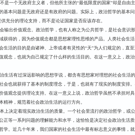
齐克不是一个无政府主义者，但他所主张的“最低限度的国家”却是自
的基本问题是无政府还是有政府的问题。实际上，政治哲学的基本问题
提供充分的理论支持，而不是论证国家是否应该存在。
会输出价值观念。政治哲学，也有人称之为公共哲学，是社会意识
域获得的，因为价值观念都是思想家理性思维的产品。人类社会生活
会生活的目的是由诸神、上帝或者有灵性的“天”为人们规定的，直
值观念，也就为自己规定了什么样的生活目的。在这一意义上，政治
治生活有过深远影响的思想学说，都含有思想家对理想的社会生活
社会也就获得了基本的制度理念，于是，也就有了现实的制度安排。
价值观念提供理论支持。在这一意义上说，政治哲学虽然不承担对具
本精神，规范着社会政治生活的运行方向。
本上决定着现实政治生活的质量。一个社会里流行的政治哲学，或
公正等一系列问题的理解能力和水平，这恰恰是决定社会政治生活质
哲学。近几十年来，我们国家的社会生活中最有标志意义的事情，就