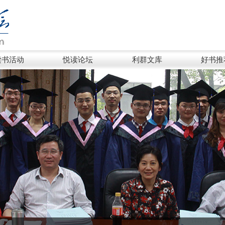
读书活动
悦读论坛
利群文库
好书推