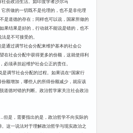
解社会政治生活。如印度学者沙尔马
道伦理，它所做的一切既不是伦理的，也不是非伦理
不是道德的存在；同样也可以说，国家所做的
如果结果是好的，行动就不能说是错的，也不
说法是不可接受的。
能是通过调节社会分配来维护基本的社会公
望在社会分配中获得更多的份额，这就使得利
”，必须承担起维护社会公正的责任。
说是调节社会分配的过程。如果说在“国家行
得份额增加，哪些人的所得份额减少，就应该
摆脱道德对错的判断。政治哲学家关注社会政治
…但是，需要指出的是，政治哲学不向实际的
⑨。这一说法对于理解政治哲学与现实政治之