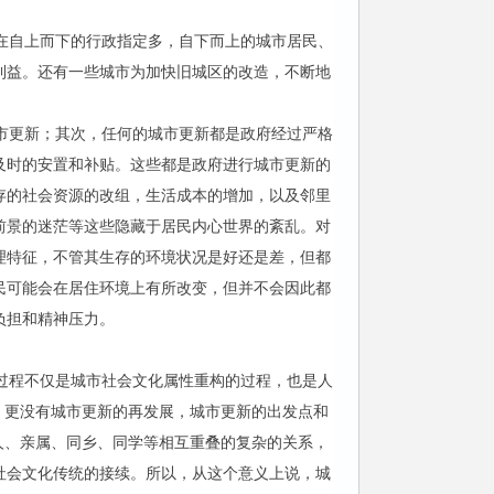
在自上而下的行政指定多，自下而上的城市居民、
利益。还有一些城市为加快旧城区的改造，不断地
市更新；其次，任何的城市更新都是政府经过严格
及时的安置和补贴。这些都是政府进行城市更新的
存的社会资源的改组，生活成本的增加，以及邻里
前景的迷茫等这些隐藏于居民内心世界的紊乱。对
理特征，不管其生存的环境状况是好还是差，但都
民可能会在居住环境上有所改变，但并不会因此都
负担和精神压力。
过程不仅是城市社会文化属性重构的过程，也是人
，更没有城市更新的再发展，城市更新的出发点和
人、亲属、同乡、同学等相互重叠的复杂的关系，
社会文化传统的接续。所以，从这个意义上说，城