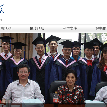
读书活动
悦读论坛
利群文库
好书推