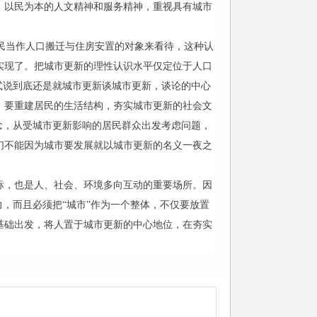
、以民为本的人文精神和服务精神，重视具有城市
民当作人口搬迁与住房安置的对象来看待，这种认
实现了。把城市更新的理性认识水平仅定位于人口
式说到底还是就城市更新谈城市更新，谈论的中心
，要重建居民的生活结构，夯实城市更新的社会文
念，从受城市更新影响的居民群众出发考虑问题，
们不能因为城市要发展就以城市更新的名义一夜之
标，也是人、社会、环境多向互动的重要场所。因
，而且必须把“城市”作为一个整体，不仅要放置
基础出发，将人置于城市更新的中心地位，在夯实