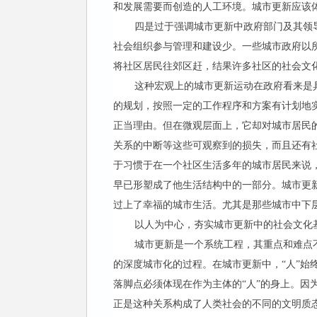
和发展需要而创造的人工环境。城市更新应该
四是过于强调城市更新中政府部门及其领
社会组织参与管理和建设少。一些城市政府以
将社区居民往郊区赶，结果许多社区的社会文
这种宏观上的城市更新运动在政府看来是
的规划，按照一定的工作程序和方案有计划地
正当理由。但在微观层面上，它却对城市居民
关系的中断等这些可观察到的损失，而且还有
于习惯于在一个社区生活多年的城市居民来说
早已形塑成了他生活结构中的一部分。城市更
过上了幸福的城市生活。尤其是那些城市中下
以人为中心，夯实城市更新中的社会文化
城市更新是一个系统工程，其重点和难点
的深度城市化的过程。在城市更新中，“人”
落脚点必须体现在作为主体的“人”的身上。
正是这种关系构成了人类社会的不同的文明质