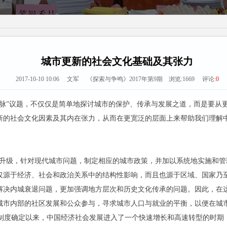
城市更新的社会文化基础及其张力
2017-10-10 10:06 文军 《探索与争鸣》2017年第9期 浏览:
1669
评论:
0
文脉”议题，不仅仅是简单地探讨城市的保护、传承与发展之道，而是要从
新的社会文化因素及其内在张力，从而在更宽泛的层面上来帮助我们理解
是伴随城市化的升级，针对现代城市问题，制定相应的城市政策，并加以系统地实施
仅源于经济、社会和政治关系中的结构性影响，而且也源于区域、国家乃
解决内城衰退问题，更加强调地方层次和历史文化传承的问题。因此，在这
城市内部的社区发展和公众参与，寻求城市人口与就业的平衡，以便在城
经济制度确定以来，中国经济社会发展进入了一个快速增长和高速转型的时