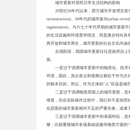
城市更新对居民日常生活结构的影响
20世纪50年代以来，西方城市开发理念发
reconstruction)、60年代的城市振兴(urban re
regeneration)。与六七十年代早期
的生活设施和环境需求情况，而是逐步转向具
再开放和城市再生，城市更新的社会文化内涵
在现阶段，我国城市更新往往是政府自上
面。
一是过于强调城市更新中的物质化、技术
环境，因此，其出发点和落脚点都在于作为主体
的根本目的。所以，作为主体的“人”应该是城
二是过于强调物质层面上的城市更新，忽
维度，但在实际操作过程中，我们并不是按照
化层面的城市更新相对不足的严重失衡，或者
三是过于强调城市更新中的表面特征，忽视
够；比较重视城市各项基础设施等物质方面的“