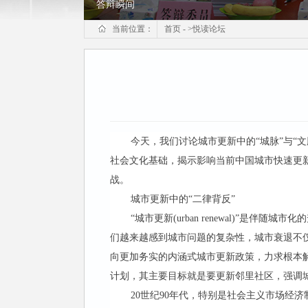
答辩瞬间
当前位置：
首页
-
>
悦读论坛
今天，我们讨论城市更新中的“城脉”与“
社会文化基础，揭示影响当前中国城市快速更
战。
城市更新中的“二律背反”
“城市更新(urban renewal)”
们越来越感到城市问题的复杂性，城市衰退不
向更加务实的内涵式城市更新政策，力求根本
计划，其主要目标就是要更新邻里社区，强调
20世纪90年代，特别是社会主义市场