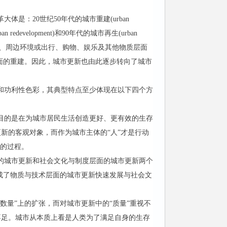
是：20世纪50年代的城市重建(urban
an redevelopment)和90年代的城市再生(urban
筑物、周边环境或出行、购物、娱乐及其他物质层面
面的重建。因此，城市更新也由此逐步转向了城市
和功利性色彩，其典型特点至少体现在以下四个方
目的是在为城市居民生活创造更好、更有效的生存
新的客观对象，而作为城市主体的“人”才是行动
”的过程。
的城市更新和社会文化与制度层面的城市更新两个
成了物质与技术层面的城市更新快速发展与社会文
量”上的扩张，而对城市更新中的“质量”重视不
不足。城市从本质上看是人类为了满足自身的生存