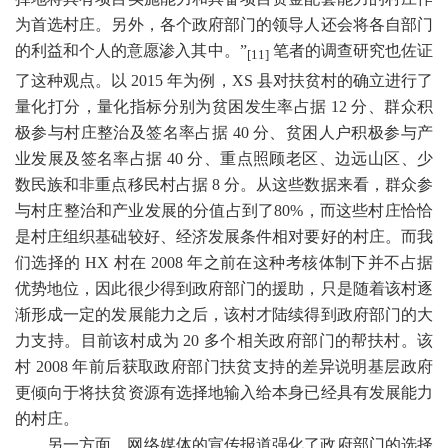
为首选村庄。另外，各个政府部门的领导人还会将各自部门
的利益和个人的意愿渗入其中。”
笔者的调查研究也佐证
[11]
了这种观点。以
2015
年为例，
XS
县对扶贫村的确立进行了
量化打分，量化指标分别为贫困发生率占据
12
分、群众积
极参与村庄整治及签名率占据
40
分、贫困人户积极参与产
业发展及签名率占据
40
分、重点照顾老区、边远山区、少
数民族和非重点移民村占据
8
分。从这些数据来看，群众参
与村庄整治和产业发展的分值占到了
80%
，而这些村庄恰恰
是村庄组织基础较好、经济发展条件相对要好的村庄。而我
们选择的
HX
村在
2008
年之前在这种考核体制下并不占据
优势地位，因此很少得到政府部门的援助，只是随着该村逐
渐形成一定的发展能力之后，该村才陆续得到政府部门的大
力支持。目前该村成为
20
多个相关政府部门的帮扶村。该
村
2008
年前后获取政府部门扶贫支持的差异说明基层政府
更倾向于将扶贫资源有选择地输入给本身已经具有发展能力
的村庄。
另一方面，网络媒体的宣传报道强化了政府部门的选择