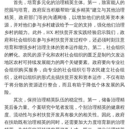
首先，培育多元化的治理精英主体。第一，致富能人的
挖掘与培育。政府应当积极帮助
“返乡精英”建立与其他治理
精英、政府部门等的沟通网络，以增加他们的统筹资本来
源，并对他们参与乡村建设给予一定的支持，强化他们治理
乡村的能力。此外，
HX
村扶贫开发实践经验启示我们，政
府和社会组织在参与乡村扶贫开发过程中，还必须时刻注意
培育和增强乡村治理主体的资本运作能力。第二，社会组织
的孵化。农民的原子化和农村社会组织的匮乏是制约欠发达
地区农村可持续发展能力的两个关键要素。政府要向专业社
会组织购买服务，由专业的社会组织引导农民建立社会组
织，这样以组织的形式去搞扶贫开发和资本运作，不仅有助
于将分散的资源进行整合，而且有助于降低个体发展的风
险。
其次，保持治理精英队伍的稳定性。第一，储备治理精
英后备力量。个案研究中笔者发现，个别治理精英的健康程
度、流动性与乡村扶贫开发具有极大的相关性。因此，政府
在扶助既有治理精英的同时，还需要加大力度培育新的治理