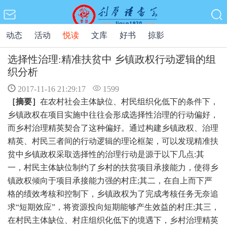
动态
活动
悦读
文库
好书
掠影
选择性治理:精准扶贫中 乡镇政权行动逻辑的组
织分析
2017-11-16 21:29:17
1599
［摘要］
在农村社会主体缺位、村民组织化低下的条件下，
乡镇政权在项目实施中往往会形成选择性治理的行动偏好，
而乡村治理精英契合了这种偏好。通过构建乡镇政权、治理
精英、村民三者间的行动逻辑的理论框架，可以发现精准扶
贫中乡镇政权采取选择性的治理行动是源于以下几点
:其
一，村民主体缺位制约了乡村的扶贫项目承接能力，使得乡
镇政权倾向于项目承接能力强的村庄;其二，在自上而下严
格的绩效考核和控制下，乡镇政权为了完成考核任务无奈追
求“短期效应”，将资源投向短期能够产生效益的村庄;其三，
在村民主体缺位、村庄组织化低下的境遇下，乡村治理精英