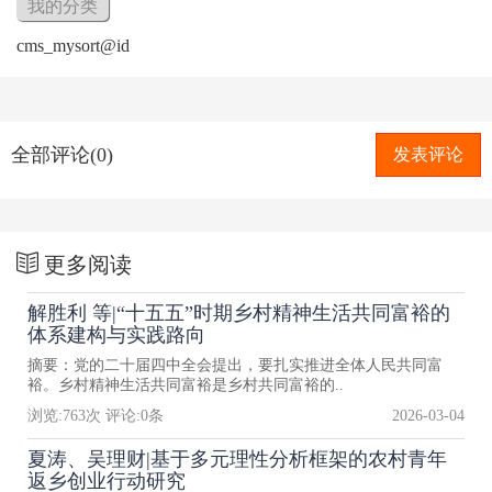
我的分类
cms_mysort@id
全部评论(0)
发表评论
更多阅读
解胜利 等|“十五五”时期乡村精神生活共同富裕的
体系建构与实践路向
摘要：党的二十届四中全会提出，要扎实推进全体人民共同富
裕。乡村精神生活共同富裕是乡村共同富裕的..
浏览:
763
次 评论:
0
条
2026-03-04
夏涛、吴理财|基于多元理性分析框架的农村青年
返乡创业行动研究