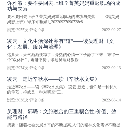
许雅淑：要不要回去上班？菁英妈妈重返职场的成
功与失落
要不要回去上班？菁英妈妈重返职场的成功与失落——《精英妈
妈想上班》译序许雅淑1_20220927090728e8..
浏览:
2955
次 评论:
0
条
2022-09-27
凌云：文化生活深处亦有"道"——读吴理财《文
化：发展、服务与治理》
这几天，天气渐渐变凉了，燥热的心情一下子静了下来。难得一
个“双休日”，走进书房，读起吴理财教授..
浏览:
2974
次 评论:
0
条
2022-09-13
凌云：走近辛秋水——读《辛秋水文集》
走近辛秋水——读《辛秋水文集》 凌云 新近，也许是一种长久
的仰慕，抑或是一种对研究“三..
浏览:
3038
次 评论:
0
条
2022-08-14
吴理财、郭璐：文旅融合的三重耦合性:价值、效
能与路径
摘要：随着社会发展水平的不断提高,人们的精神文化需求不断提