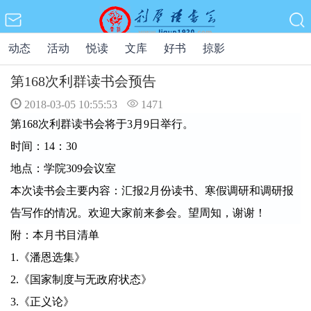
动态
活动
悦读
文库
好书
掠影
第168次利群读书会预告
2018-03-05 10:55:53
1471
第168次利群读书会将于3月9日举行。
时间：14：30
地点：学院309会议室
本次读书会主要内容：
汇报2月份读书、寒假调研和调研报
告写作的情况。欢迎大家前来参会。望周知，谢谢！
附：本月书目清单
1.《潘恩选集》
2.《国家制度与无政府状态》
3.《正义论》