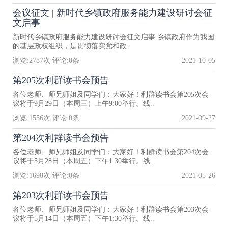
会议征文 | 新时代乡镇政府服务能力建设研讨会征
文启事
新时代乡镇政府服务能力建设研讨会征文启事 乡镇政府作为我国
的基层政权组织，是贯彻落实党和政..
浏览:
2787
次 评论:
0
条
2021-10-05
第205次利群读书会预告
各位老师、师兄师姐及同学们：大家好！利群读书会第205次会
议将于9月29日（本周三）上午9:00举行。线..
浏览:
1556
次 评论:
0
条
2021-09-27
第204次利群读书会预告
各位老师、师兄师姐及同学们：大家好！利群读书会第204次会
议将于5月28日（本周五）下午1:30举行。线..
浏览:
1698
次 评论:
0
条
2021-05-26
第203次利群读书会预告
各位老师、师兄师姐及同学们：大家好！利群读书会第203次会
议将于5月14日（本周五）下午1:30举行。线..