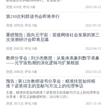
磬苑校区社科楼B406举行。欢迎参加！..
浏览:
824
次 评论:
0
条
2025-10-21
第210次利群读书会即将举行
浏览:
3096
次 评论:
0
条
2022-05-31
重磅预告 | 面向元宇宙：迎接网络社会发展的第三
次浪潮研讨会即将启幕
浏览:
2682
次 评论:
0
条
2022-04-15
教师分享会 | 刘少杰教授：从集体表象到数字表象
——元宇宙热潮的演化逻辑与扩展根据
浏览:
2686
次 评论:
0
条
2022-03-22
预告 | 第12次教师读书分享会：精准扶贫如何精
准？诺奖得主的贡献与方法上的伦理争议
主题：精准扶贫如何精准？诺奖得主的贡献与方法上的伦理争议
分享者：李宗义副教授时间：2021年12月1..
浏览:
3011
次 评论:
0
条
2021-11-18