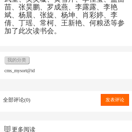
苗、张昊鹏、罗成燕、李露露、李艳
斌、杨晨、张旋、杨坤、肖彩婷、李
倩、丁瑶、常柯、王新艳、何粮丞等参
加了此次读书会。
我的分类
cms_mysort@id
全部评论(0)
发表评论
更多阅读