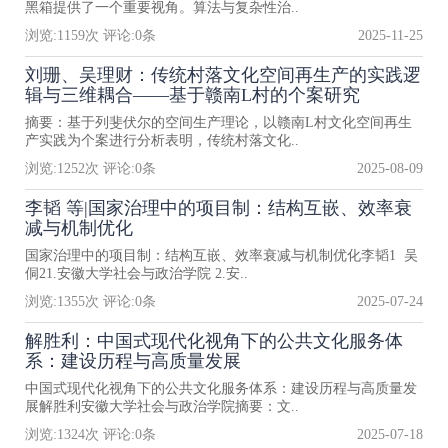
黑箱提供了一个重要视角。算法与复杂性治..
浏览:
1159
次 评论:
0
条
2025-11-25
刘珊、吴理财：传统村落文化空间再生产的实践逻
辑与三维耦合——基于赣南L村的个案研究
摘要：基于列斐伏尔的空间生产理论，以赣南L村文化空间再生
产实践为个案进行分析表明，传统村落文化..
浏览:
1252
次 评论:
0
条
2025-08-09
李韬 等|国家治理中的项目制：结构互嵌、效率衰
减与机制优化
国家治理中的项目制：结构互嵌、效率衰减与机制优化李韬1 吴
侗21.安徽大学社会与政治学院 2.安..
浏览:
1355
次 评论:
0
条
2025-07-24
解胜利：中国式现代化视角下的公共文化服务体
系：建设历程与高质量发展
中国式现代化视角下的公共文化服务体系：建设历程与高质量发
展解胜利安徽大学社会与政治学院摘要：文..
浏览:
1324
次 评论:
0
条
2025-07-18