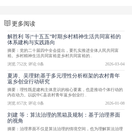
更多阅读
解胜利 等|“十五五”时期乡村精神生活共同富裕的
体系建构与实践路向
摘要：党的二十届四中全会提出，要扎实推进全体人民共同富
裕。乡村精神生活共同富裕是乡村共同富裕的..
浏览:
752
次 评论:
0
条
2026-03-04
夏涛、吴理财|基于多元理性分析框架的农村青年
返乡创业行动研究
摘要：理性既是建构主体意识的核心要素，也是推动个体行动的
内在动力。以皖中C县农村青年返乡创业行..
浏览:
857
次 评论:
0
条
2026-01-08
刘建 等：算法治理的黑箱及规制：基于治理界面
的视角
摘要：治理界面不仅是算法治理的情境空间，也为理解算法治理