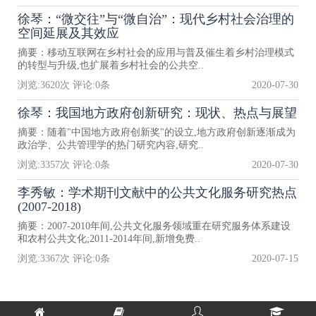
徐琴：“微交往”与“微自治”：现代乡村社会治理的
空间延展及其效应
摘要：移动互联网在乡村社会的应用与普及催生着乡村治理模式
的转型与升级,也扩展着乡村社会的公共空..
浏览:
3620
次 评论:
0
条
2020-07-30
徐琴：我国地方政府创新研究：现状、热点与展望
摘要：随着"中国地方政府创新奖"的设立,地方政府创新逐渐成为
政治学、公共管理学的热门研究内容,研究..
浏览:
3357
次 评论:
0
条
2020-07-30
李秀敏：学术期刊文献中的公共文化服务研究热点
(2007-2018)
摘要：2007-2010年间,公共文化服务领域重在研究服务体系建设
和农村公共文化;2011-2014年间,新增免费..
浏览:
3367
次 评论:
0
条
2020-07-15