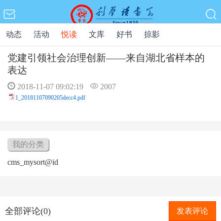
动态
活动
悦读
文库
好书
掠影
党建引领社会治理创新——来自湖北省样本的
表达
2018-11-07 09:02:19
2007
1_20181107090205decc4.pdf
我的分类
cms_mysort@id
全部评论(0)
发表评论