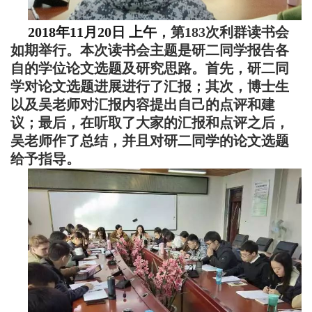
2018年11月20日 上午
，第183次利群读书会
如期举行。本次读书会主题是研二同学报告各
自的学位论文选题及研究思路。首先，研二同
学对论文选题进展进行了汇报；其次，博士生
以及吴老师对汇报内容提出自己的点评和建
议；最后，在听取了大家的汇报和点评之后，
吴老师作了总结，并且对研二同学的论文选题
给予指导。