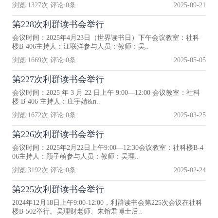
浏览:
1327
次 评论:
0
条
2025-09-21
第228次利群读书会举行
会议时间：2025年4月23日（世界读书日）下午会议教室：社科
楼B-406主持人：江联洋参与人员：教师：吴..
浏览:
1669
次 评论:
0
条
2025-05-05
第227次利群读书会举行
会议时间：2025 年 3 月 22 日上午 9:00—12:00 会议教室：社科
楼 B-406 主持人：庄宇婧&n..
浏览:
1672
次 评论:
0
条
2025-03-25
第226次利群读书会举行
会议时间：2025年2月22日上午9:00—12:30会议教室：社科楼B-4
06主持人：顾子萌参与人员：教师：吴理..
浏览:
3192
次 评论:
0
条
2025-02-24
第225次利群读书会举行
2024年12月18日上午9:00-12:00，利群读书会第225次会议在社科
楼B-502举行。吴理财老师、朱镕君博士后..