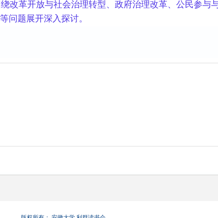
绕改革开放与社会治理转型、政府治理改革、公民参与与
等问题展开深入探讨。
版权所有： 安徽大学 利群读书会