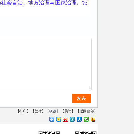
社会自治、地方治理与国家治理、城
发表
【
打印
】
【
繁体
】【
收藏
】 【
关闭
】 【
返回顶部
】