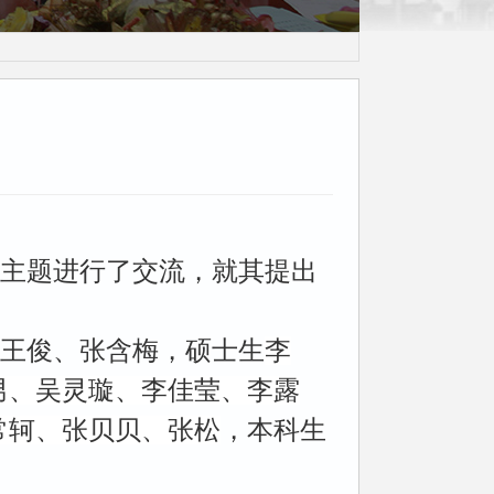
茶话会
报主题进行了交流，就其提出
王俊、张含梅，硕士生
李
男、吴灵璇、李佳莹、李露
常轲、张贝贝、张松
，本科生