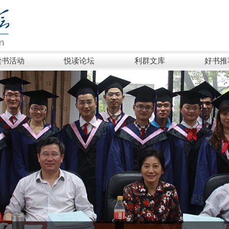
读书活动
悦读论坛
利群文库
好书推