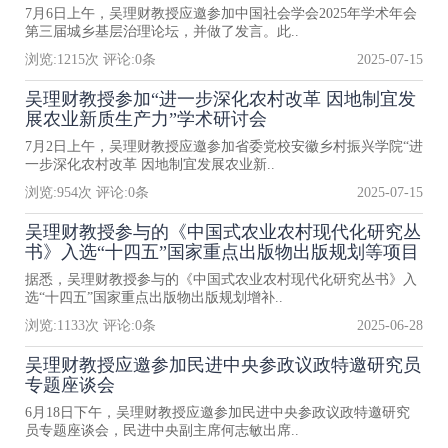
7月6日上午，吴理财教授应邀参加中国社会学会2025年学术年会
第三届城乡基层治理论坛，并做了发言。此..
浏览:
1215
次 评论:
0
条
2025-07-15
吴理财教授参加“进一步深化农村改革 因地制宜发
展农业新质生产力”学术研讨会
7月2日上午，吴理财教授应邀参加省委党校安徽乡村振兴学院“进
一步深化农村改革 因地制宜发展农业新..
浏览:
954
次 评论:
0
条
2025-07-15
吴理财教授参与的《中国式农业农村现代化研究丛
书》入选“十四五”国家重点出版物出版规划等项目
据悉，吴理财教授参与的《中国式农业农村现代化研究丛书》入
选“十四五”国家重点出版物出版规划增补..
浏览:
1133
次 评论:
0
条
2025-06-28
吴理财教授应邀参加民进中央参政议政特邀研究员
专题座谈会
6月18日下午，吴理财教授应邀参加民进中央参政议政特邀研究
员专题座谈会，民进中央副主席何志敏出席..