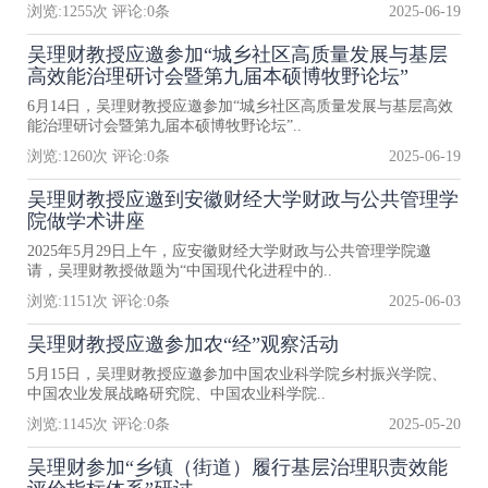
浏览:
1255
次 评论:
0
条
2025-06-19
吴理财教授应邀参加“城乡社区高质量发展与基层
高效能治理研讨会暨第九届本硕博牧野论坛”
6月14日，吴理财教授应邀参加“城乡社区高质量发展与基层高效
能治理研讨会暨第九届本硕博牧野论坛”..
浏览:
1260
次 评论:
0
条
2025-06-19
吴理财教授应邀到安徽财经大学财政与公共管理学
院做学术讲座
2025年5月29日上午，应安徽财经大学财政与公共管理学院邀
请，吴理财教授做题为“中国现代化进程中的..
浏览:
1151
次 评论:
0
条
2025-06-03
吴理财教授应邀参加农“经”观察活动
5月15日，吴理财教授应邀参加中国农业科学院乡村振兴学院、
中国农业发展战略研究院、中国农业科学院..
浏览:
1145
次 评论:
0
条
2025-05-20
吴理财参加“乡镇（街道）履行基层治理职责效能