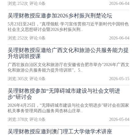
浏览:
252
次 评论:
0
条
2026-06-04
吴理财教授应邀参加2026乡村振兴荆楚论坛
5月23日至24日，“真理领航·学习宣传贯彻习近平新时代中国特色
社会主义思想研讨会暨2026乡村振兴荆..
浏览:
252
次 评论:
0
条
2026-06-04
吴理财教授应邀给广西文化和旅游公共服务能力提
升培训班授课
广西壮族自治区文化和旅游厅在安徽省合肥市举办“2026年广西文
化和旅游公共服务能力提升培训班”。5..
浏览:
305
次 评论:
0
条
2026-05-15
吴理财教授参加“无障碍城市建设与社会文明进
步”研讨会
2026年4月25日，“无障碍城市建设与社会文明进步”研讨会在国家
机关事务管理局西山服务局杏林山庄举..
浏览:
378
次 评论:
0
条
2026-05-04
吴理财教授应邀到澳门理工大学做学术讲座