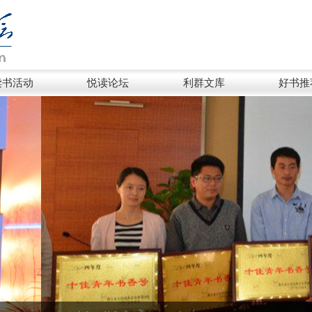
读书活动
悦读论坛
利群文库
好书推