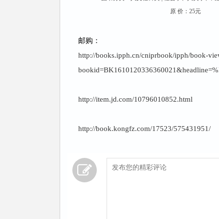
原 价：25元
邮购：
http://books.ipph.cn/cniprbook/ipph/book-vie
bookid=BK1610120336360021&headl
http://item.jd.com/10796010852.html
http://book.kongfz.com/17523/575431951/