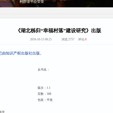
《湖北秭归“幸福村落”建设研究》出版
2016-10-15 09:25 浏览:
2757
评论:
0
已由知识产权出版社出版。
丛书名：
版次：1.1
页数：308
包装：平装
族学