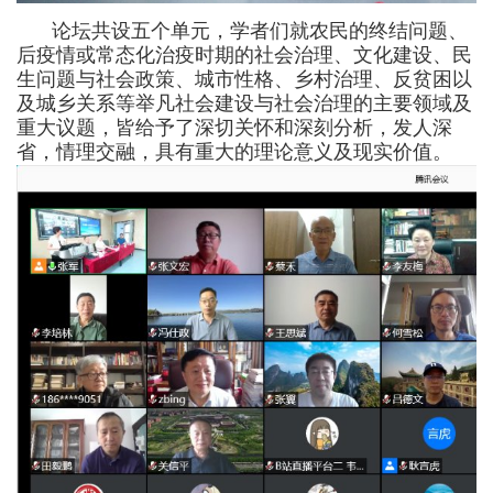
论坛共设五个单元，
学者们
就
农民的终结问题、
后疫情
或常态化治疫时期
的社会治理、
文化建设、民
生问题与社会政策、城市性格、乡村治理、反贫困以
及
城乡
关系
等
举凡社会建设与社会治理的主要领域及
重大议题，皆给予了深切关怀和深刻分析，发人深
省，情理交融，具有重大的理论意义及现实价值。