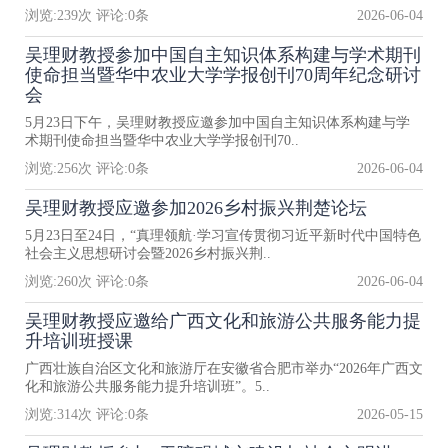
浏览:
239
次 评论:
0
条
2026-06-04
吴理财教授参加中国自主知识体系构建与学术期刊
使命担当暨华中农业大学学报创刊70周年纪念研讨
会
5月23日下午，吴理财教授应邀参加中国自主知识体系构建与学
术期刊使命担当暨华中农业大学学报创刊70..
浏览:
256
次 评论:
0
条
2026-06-04
吴理财教授应邀参加2026乡村振兴荆楚论坛
5月23日至24日，“真理领航·学习宣传贯彻习近平新时代中国特色
社会主义思想研讨会暨2026乡村振兴荆..
浏览:
260
次 评论:
0
条
2026-06-04
吴理财教授应邀给广西文化和旅游公共服务能力提
升培训班授课
广西壮族自治区文化和旅游厅在安徽省合肥市举办“2026年广西文
化和旅游公共服务能力提升培训班”。5..
浏览:
314
次 评论:
0
条
2026-05-15