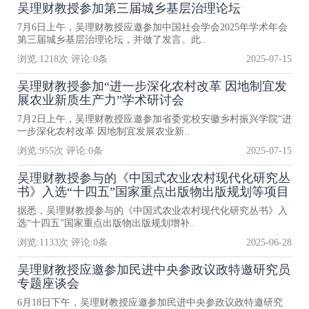
吴理财教授参加第三届城乡基层治理论坛
7月6日上午，吴理财教授应邀参加中国社会学会2025年学术年会
第三届城乡基层治理论坛，并做了发言。此..
浏览:
1218
次 评论:
0
条
2025-07-15
吴理财教授参加“进一步深化农村改革 因地制宜发
展农业新质生产力”学术研讨会
7月2日上午，吴理财教授应邀参加省委党校安徽乡村振兴学院“进
一步深化农村改革 因地制宜发展农业新..
浏览:
955
次 评论:
0
条
2025-07-15
吴理财教授参与的《中国式农业农村现代化研究丛
书》入选“十四五”国家重点出版物出版规划等项目
据悉，吴理财教授参与的《中国式农业农村现代化研究丛书》入
选“十四五”国家重点出版物出版规划增补..
浏览:
1133
次 评论:
0
条
2025-06-28
吴理财教授应邀参加民进中央参政议政特邀研究员
专题座谈会
6月18日下午，吴理财教授应邀参加民进中央参政议政特邀研究