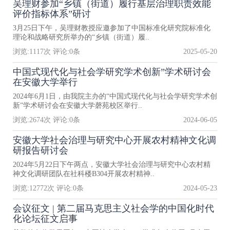
吴理财参加“乡镇（街道）履行基层治理职责效能
评价指标体系”研讨
3月25日下午，吴理财教授应邀参加了中国标准化研究院标准化
理论和战略研究所举办的“乡镇（街道）履..
浏览:
1117
次 评论:
0
条
2025-05-20
中国式现代化与社会学研究学术创新”学术研讨会
在安徽大学举行
2024年6月1日，由我院主办的“中国式现代化与社会学研究学术创
新”学术研讨会在安徽大学磬苑校区举行..
浏览:
2674
次 评论:
0
条
2024-06-05
安徽大学社会治理与研究中心开展农村精神文化调
研报告研讨会
2024年5月22日下午两点，安徽大学社会治理与研究中心农村精
神文化调研团队在社科楼B304开展农村精神..
浏览:
12772
次 评论:
0
条
2024-05-23
会议征文 | 第二届马克思主义社会学的中国化时代
化论坛征文启事