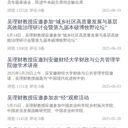
员专题座谈会，民进中央副主席何志敏出席..
浏览:
1255
次 评论:
0
条
2025-06-19
吴理财教授应邀参加“城乡社区高质量发展与基层
高效能治理研讨会暨第九届本硕博牧野论坛”
6月14日，吴理财教授应邀参加“城乡社区高质量发展与基层高效
能治理研讨会暨第九届本硕博牧野论坛”..
浏览:
1260
次 评论:
0
条
2025-06-19
吴理财教授应邀到安徽财经大学财政与公共管理学
院做学术讲座
2025年5月29日上午，应安徽财经大学财政与公共管理学院邀
请，吴理财教授做题为“中国现代化进程中的..
浏览:
1151
次 评论:
0
条
2025-06-03
吴理财教授应邀参加农“经”观察活动
5月15日，吴理财教授应邀参加中国农业科学院乡村振兴学院、
中国农业发展战略研究院、中国农业科学院..
浏览:
1145
次 评论:
0
条
2025-05-20