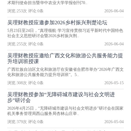
术期刊使命担当暨华中农业大学学报创刊70..
浏览:
253
次 评论:
0
条
2026-06-04
吴理财教授应邀参加2026乡村振兴荆楚论坛
5月23日至24日，“真理领航·学习宣传贯彻习近平新时代中国特色
社会主义思想研讨会暨2026乡村振兴荆..
浏览:
255
次 评论:
0
条
2026-06-04
吴理财教授应邀给广西文化和旅游公共服务能力提
升培训班授课
广西壮族自治区文化和旅游厅在安徽省合肥市举办“2026年广西文
化和旅游公共服务能力提升培训班”。5..
浏览:
308
次 评论:
0
条
2026-05-15
吴理财教授参加“无障碍城市建设与社会文明进
步”研讨会
2026年4月25日，“无障碍城市建设与社会文明进步”研讨会在国家
机关事务管理局西山服务局杏林山庄举..
浏览:
379
次 评论:
0
条
2026-05-04