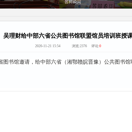
吴理财给中部六省公共图书馆联盟馆员培训班授
2020-11-21 15:54 浏览:
2376
评论:
0
省图书馆
邀请，给中部六省（湘鄂赣皖晋豫）公共图书馆