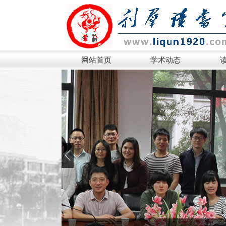
网站首页
学术动态