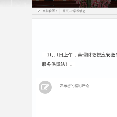
答辩瞬间
当前位置：
首页
-
>
学术动态
11月1日上午，吴理财教授应安徽
服务保障法》。