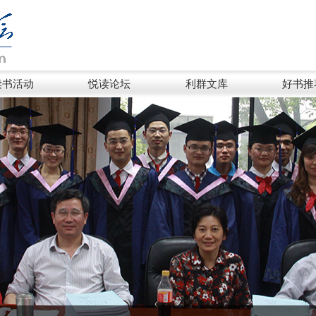
读书活动
悦读论坛
利群文库
好书推