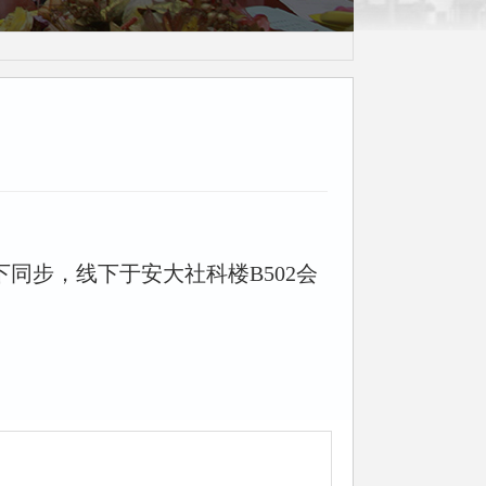
茶话会
下同步，线下于安大社科楼B502会