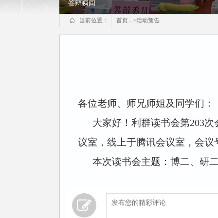
答辩瞬间
当前位置：
首页
-
>
活动预告
各位老师、师兄师姐及同学们：
大家好！利群读书会第203次
议室，线上于腾讯会议室，会议
本次读书会主题：
博二、研