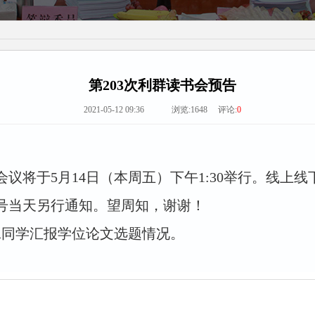
第203次利群读书会预告
2021-05-12 09:36 浏览:
1648
评论:
0
会议将于5月14日（本周五）下午1:30举行。线上线
号当天另行通知。望周知，谢谢！
二同学汇报学位论文选题情况。