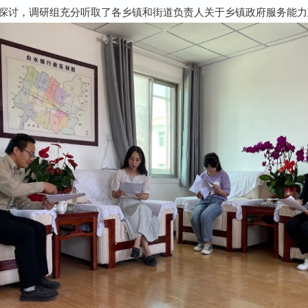
探讨，调研组充分听取了各乡镇和街道负责人关于乡镇政府服务能力