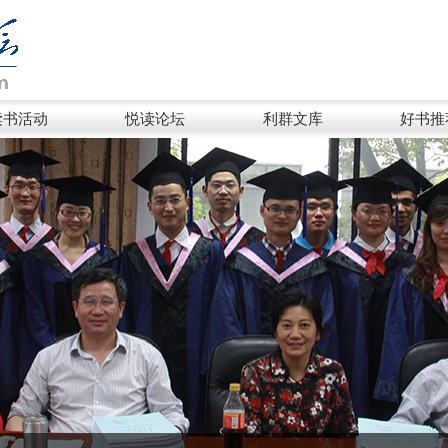
读书活动
悦读论坛
利群文库
好书推