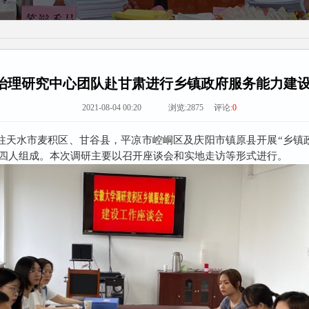
治理研究中心团队赴甘肃进行乡镇政府服务能力建
2021-08-04 00:20 浏览:
2875
评论:
0
往天水市麦积区、甘谷县，平凉市崆峒区及庆阳市镇原县开展“乡镇
四人组成。本次调研主要以召开座谈会和实地走访等形式进行。