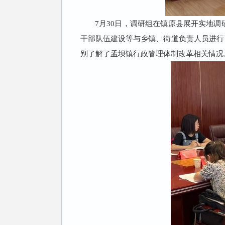
7
月
30
日，调研组在镇原县展开实地调
干部队伍建设等与乡镇、街道负责人员进行
别了解了孟坝镇行政管理体制改革相关情况