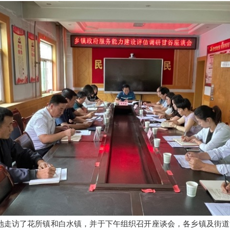
地走访了花所镇和白水镇，并于下午组织召开座谈会，各乡镇及街道