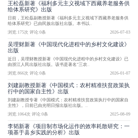
王松磊新著《福利多元主义视域下西藏养老服务供
给体系研究》出版
日前，王松磊副教授新著《福利多元主义视域下西藏养老服务供
给体系研究》已由民族出版社出版。本书以..
浏览:
175
次 评论:
0
条
2026-07-03
吴理财新著《中国现代化进程中的乡村文化建设》
出版
近日，吴理财教授新著《中国现代化进程中的乡村文化建设》已
由浙江人民出版社出版。该书是著名“三农..
浏览:
866
次 评论:
0
条
2026-01-07
刘建副教授新著《中国模式：农村精准扶贫政策执
行中的国家自主性》出版
刘建副教授专著《中国模式：农村精准扶贫政策执行中的国家自
主性》，日前已由光明日报出版社出版。..
浏览:
1064
次 评论:
0
条
2025-08-09
李韬新著《项目制市场化运作的效率耗散研究：一
项基于县乡实践的分析》出版