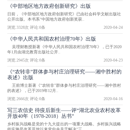
《中部地区地方政府创新研究》出版
日前，《中部地区地方政府创新研究》已由社会科学文献出版社
公开出版。本书系“中国地方政府创新奖获..
浏览:
3328
次 评论:
0
条
2020-04-24
《中华人民共和国农村治理70年》出版
吴理财教授新著《中华人民共和国农村治理70年》，已于2020
年1月由湖北教育出版社公开..
浏览:
2945
次 评论:
0
条
2020-04-23
《“农转非”群体参与村庄治理研究——湘中胜村的
表述》出版
王前博士新著《“农转非”群体参与村庄治理研究——湘中胜村
的表述》，已于2019年12月..
浏览:
2666
次 评论:
0
条
2020-04-16
写三农信史 待疫后新生——评“湖北农业农村改革
开放40年（1978-2018）丛书”
乡村振兴战略是党的十九大提出的一项重大战略。乡村振兴战略
的实施是改革开放以来党中央关于解决“三..