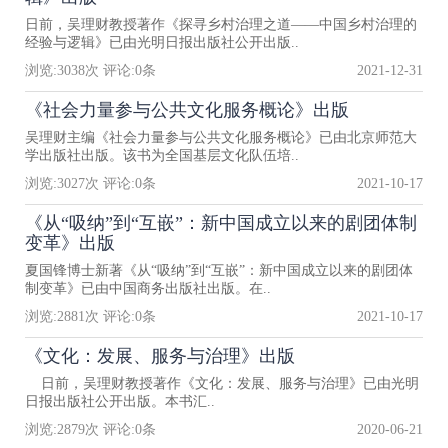
日前，吴理财教授著作《探寻乡村治理之道——中国乡村治理的
经验与逻辑》已由光明日报出版社公开出版..
浏览:
3038
次 评论:
0
条
2021-12-31
《社会力量参与公共文化服务概论》出版
吴理财主编《社会力量参与公共文化服务概论》已由北京师范大
学出版社出版。该书为全国基层文化队伍培..
浏览:
3027
次 评论:
0
条
2021-10-17
《从“吸纳”到“互嵌”：新中国成立以来的剧团体制
变革》出版
夏国锋博士新著《从“吸纳”到“互嵌”：新中国成立以来的剧团体
制变革》已由中国商务出版社出版。在..
浏览:
2881
次 评论:
0
条
2021-10-17
《文化：发展、服务与治理》出版
日前，吴理财教授著作《文化：发展、服务与治理》已由光明
日报出版社公开出版。本书汇..
浏览:
2879
次 评论:
0
条
2020-06-21