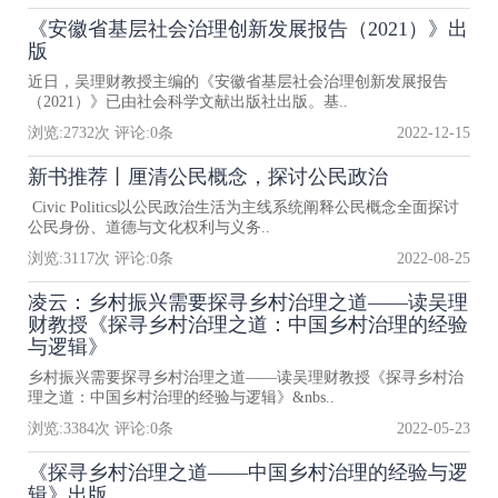
《安徽省基层社会治理创新发展报告（2021）》出
版
近日，吴理财教授主编的《安徽省基层社会治理创新发展报告
（2021）》已由社会科学文献出版社出版。基..
浏览:
2732
次 评论:
0
条
2022-12-15
新书推荐丨厘清公民概念，探讨公民政治
Civic Politics以公民政治生活为主线系统阐释公民概念全面探讨
公民身份、道德与文化权利与义务..
浏览:
3117
次 评论:
0
条
2022-08-25
凌云：乡村振兴需要探寻乡村治理之道——读吴理
财教授《探寻乡村治理之道：中国乡村治理的经验
与逻辑》
乡村振兴需要探寻乡村治理之道——读吴理财教授《探寻乡村治
理之道：中国乡村治理的经验与逻辑》&nbs..
浏览:
3384
次 评论:
0
条
2022-05-23
《探寻乡村治理之道——中国乡村治理的经验与逻
辑》出版