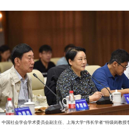
中国社会学会学术委员会副主任、上海大学“伟长学者”特级岗教授