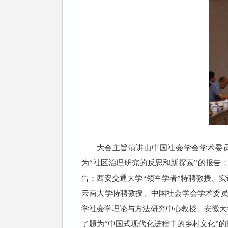
大会主旨演讲由中国社会学会学术委员
为
“
社区治理研究的反思和新探索
”
的报告
告；西安交通大学
“
领军学者
”
特聘教授、实
云南大学特聘教授、中国社会学会学术委
学社会学理论与方法研究中心教授、安徽大
了
题为
“
中国式现代化进程中的乡村文化
”
的